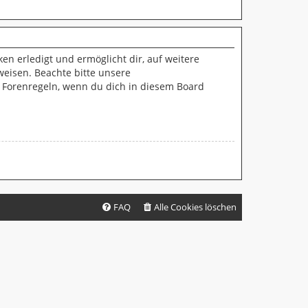
en erledigt und ermöglicht dir, auf weitere
weisen. Beachte bitte unsere
n Forenregeln, wenn du dich in diesem Board
FAQ
Alle Cookies löschen