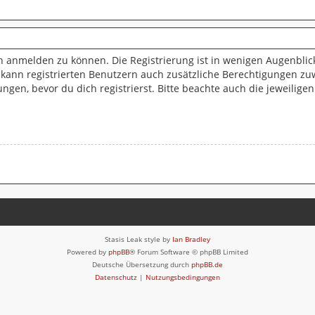
h anmelden zu können. Die Registrierung ist in wenigen Augenblick
 kann registrierten Benutzern auch zusätzliche Berechtigungen zu
n, bevor du dich registrierst. Bitte beachte auch die jeweilige
Stasis Leak style by
Ian Bradley
Powered by
phpBB
® Forum Software © phpBB Limited
Deutsche Übersetzung durch
phpBB.de
Datenschutz
|
Nutzungsbedingungen