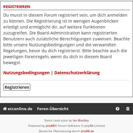
REGISTRIEREN
Du musst in diesem Forum registriert sein, um dich anmelden
zu können. Die Registrierung ist in wenigen Augenblicken
erledigt und ermöglicht dir, auf weitere Funktionen
zuzugreifen. Die Board-Administration kann registrierten
Benutzern auch zusätzliche Berechtigungen zuweisen. Beachte
bitte unsere Nutzungsbedingungen und die verwandten
Regelungen, bevor du dich registrierst. Bitte beachte auch die
jeweiligen Forenregeln, wenn du dich in diesem Board
bewegst.
Nutzungsbedingungen
|
Datenschutzerklärung
Registrieren
etconline.de
Foren-Übersicht
Stasis Leak style by
Ian Bradley
Powered by
phpBB
® Forum Software © phpBB Limited
Deutsche Übersetzung durch
phpBB.de