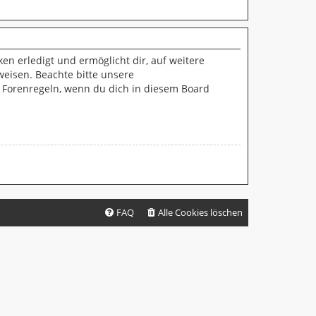
en erledigt und ermöglicht dir, auf weitere
weisen. Beachte bitte unsere
n Forenregeln, wenn du dich in diesem Board
FAQ
Alle Cookies löschen