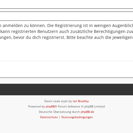
h anmelden zu können. Die Registrierung ist in wenigen Augenblick
 kann registrierten Benutzern auch zusätzliche Berechtigungen zu
n, bevor du dich registrierst. Bitte beachte auch die jeweilige
Stasis Leak style by
Ian Bradley
Powered by
phpBB
® Forum Software © phpBB Limited
Deutsche Übersetzung durch
phpBB.de
Datenschutz
|
Nutzungsbedingungen