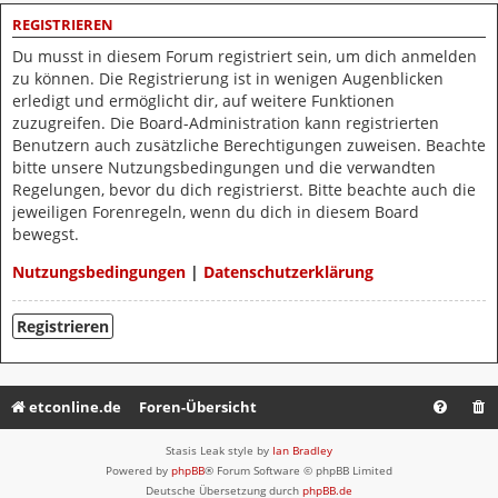
REGISTRIEREN
Du musst in diesem Forum registriert sein, um dich anmelden
zu können. Die Registrierung ist in wenigen Augenblicken
erledigt und ermöglicht dir, auf weitere Funktionen
zuzugreifen. Die Board-Administration kann registrierten
Benutzern auch zusätzliche Berechtigungen zuweisen. Beachte
bitte unsere Nutzungsbedingungen und die verwandten
Regelungen, bevor du dich registrierst. Bitte beachte auch die
jeweiligen Forenregeln, wenn du dich in diesem Board
bewegst.
Nutzungsbedingungen
|
Datenschutzerklärung
Registrieren
etconline.de
Foren-Übersicht
Stasis Leak style by
Ian Bradley
Powered by
phpBB
® Forum Software © phpBB Limited
Deutsche Übersetzung durch
phpBB.de