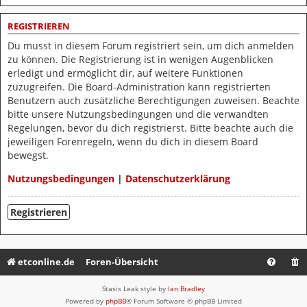
REGISTRIEREN
Du musst in diesem Forum registriert sein, um dich anmelden
zu können. Die Registrierung ist in wenigen Augenblicken
erledigt und ermöglicht dir, auf weitere Funktionen
zuzugreifen. Die Board-Administration kann registrierten
Benutzern auch zusätzliche Berechtigungen zuweisen. Beachte
bitte unsere Nutzungsbedingungen und die verwandten
Regelungen, bevor du dich registrierst. Bitte beachte auch die
jeweiligen Forenregeln, wenn du dich in diesem Board
bewegst.
Nutzungsbedingungen
|
Datenschutzerklärung
Registrieren
etconline.de
Foren-Übersicht
Stasis Leak style by
Ian Bradley
Powered by
phpBB
® Forum Software © phpBB Limited