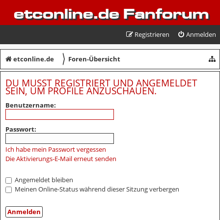
etconline.de Fanforum
Registrieren
Anmelden
〉
etconline.de
Foren-Übersicht
DU MUSST REGISTRIERT UND ANGEMELDET
SEIN, UM PROFILE ANZUSCHAUEN.
Benutzername:
Passwort:
Ich habe mein Passwort vergessen
Die Aktivierungs-E-Mail erneut senden
Angemeldet bleiben
Meinen Online-Status während dieser Sitzung verbergen