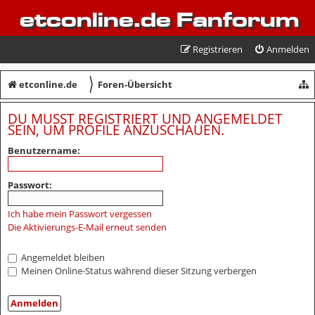
etconline.de Fanforum
Registrieren
Anmelden
〉
etconline.de
Foren-Übersicht
DU MUSST REGISTRIERT UND ANGEMELDET
SEIN, UM PROFILE ANZUSCHAUEN.
Benutzername:
Passwort:
Ich habe mein Passwort vergessen
Die Aktivierungs-E-Mail erneut senden
Angemeldet bleiben
Meinen Online-Status während dieser Sitzung verbergen