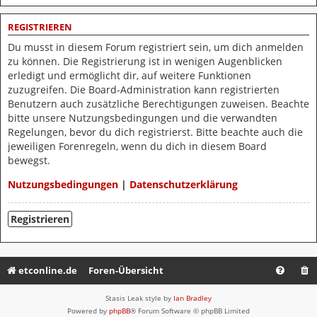
REGISTRIEREN
Du musst in diesem Forum registriert sein, um dich anmelden
zu können. Die Registrierung ist in wenigen Augenblicken
erledigt und ermöglicht dir, auf weitere Funktionen
zuzugreifen. Die Board-Administration kann registrierten
Benutzern auch zusätzliche Berechtigungen zuweisen. Beachte
bitte unsere Nutzungsbedingungen und die verwandten
Regelungen, bevor du dich registrierst. Bitte beachte auch die
jeweiligen Forenregeln, wenn du dich in diesem Board
bewegst.
Nutzungsbedingungen
|
Datenschutzerklärung
Registrieren
etconline.de
Foren-Übersicht
Stasis Leak style by
Ian Bradley
Powered by
phpBB
® Forum Software © phpBB Limited