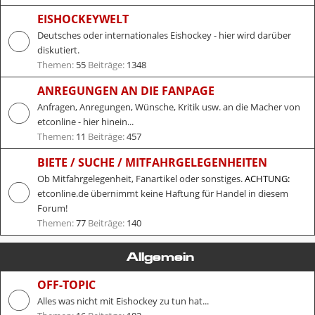
EISHOCKEYWELT
Deutsches oder internationales Eishockey - hier wird darüber
diskutiert.
Themen:
55
Beiträge:
1348
ANREGUNGEN AN DIE FANPAGE
Anfragen, Anregungen, Wünsche, Kritik usw. an die Macher von
etconline - hier hinein...
Themen:
11
Beiträge:
457
BIETE / SUCHE / MITFAHRGELEGENHEITEN
Ob Mitfahrgelegenheit, Fanartikel oder sonstiges.
ACHTUNG:
etconline.de übernimmt keine Haftung für Handel in diesem
Forum!
Themen:
77
Beiträge:
140
Allgemein
OFF-TOPIC
Alles was nicht mit Eishockey zu tun hat...