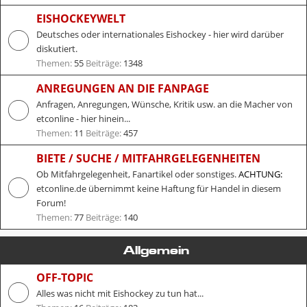
EISHOCKEYWELT
Deutsches oder internationales Eishockey - hier wird darüber
diskutiert.
Themen:
55
Beiträge:
1348
ANREGUNGEN AN DIE FANPAGE
Anfragen, Anregungen, Wünsche, Kritik usw. an die Macher von
etconline - hier hinein...
Themen:
11
Beiträge:
457
BIETE / SUCHE / MITFAHRGELEGENHEITEN
Ob Mitfahrgelegenheit, Fanartikel oder sonstiges.
ACHTUNG:
etconline.de übernimmt keine Haftung für Handel in diesem
Forum!
Themen:
77
Beiträge:
140
Allgemein
OFF-TOPIC
Alles was nicht mit Eishockey zu tun hat...