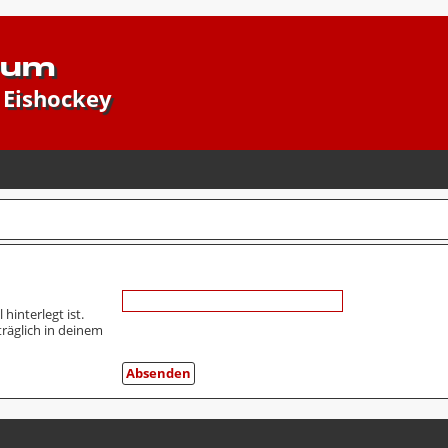
rum
 Eishockey
hinterlegt ist.
räglich in deinem