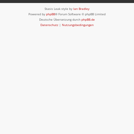
Stasis Leak style by
Ian Bradley
Powered by
phpBB
® Forum Software © phpBB Limited
Deutsche Übersetzung durch
phpBB.de
Datenschutz
|
Nutzungsbedingungen