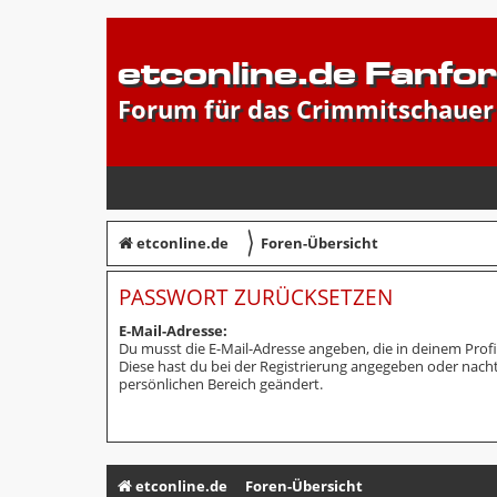
etconline.de Fanfo
Forum für das Crimmitschauer
〉
etconline.de
Foren-Übersicht
PASSWORT ZURÜCKSETZEN
E-Mail-Adresse:
Du musst die E-Mail-Adresse angeben, die in deinem Profil 
Diese hast du bei der Registrierung angegeben oder nacht
persönlichen Bereich geändert.
etconline.de
Foren-Übersicht