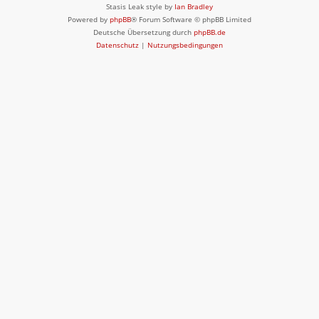
Stasis Leak style by
Ian Bradley
Powered by
phpBB
® Forum Software © phpBB Limited
Deutsche Übersetzung durch
phpBB.de
Datenschutz
|
Nutzungsbedingungen