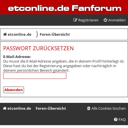
etconline.de Fanforum
Registrieren
Anmelden
〉
etconline.de
Foren-Übersicht
PASSWORT ZURÜCKSETZEN
E-Mail-Adresse:
Du musst die E-Mail-Adresse angeben, die in deinem Profil hinterlegt ist.
Diese hast du bei der Registrierung angegeben oder nachträglich in
deinem persönlichen Bereich geändert.
etconline.de
Foren-Übersicht
Alle Cookies löschen
FAQ