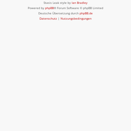
Stasis Leak style by
Ian Bradley
Powered by
phpBB
® Forum Software © phpBB Limited
Deutsche Übersetzung durch
phpBB.de
Datenschutz
|
Nutzungsbedingungen