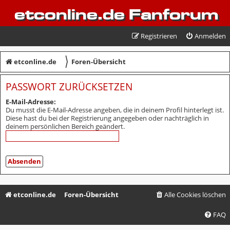
etconline.de Fanforum
Registrieren
Anmelden
〉
etconline.de
Foren-Übersicht
PASSWORT ZURÜCKSETZEN
E-Mail-Adresse:
Du musst die E-Mail-Adresse angeben, die in deinem Profil hinterlegt ist.
Diese hast du bei der Registrierung angegeben oder nachträglich in
deinem persönlichen Bereich geändert.
etconline.de
Foren-Übersicht
Alle Cookies löschen
FAQ