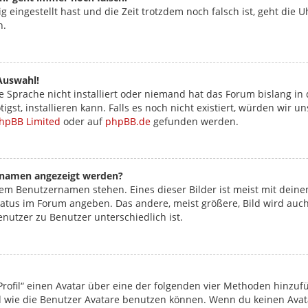
ig eingestellt hast und die Zeit trotzdem noch falsch ist, geht die 
n.
Auswahl!
 Sprache nicht installiert oder niemand hat das Forum bislang in 
igst, installieren kann. Falls es noch nicht existiert, würden wir
hpBB Limited
oder auf
phpBB.de
gefunden werden.
ernamen angezeigt werden?
nem Benutzernamen stehen. Eines dieser Bilder ist meist mit deine
atus im Forum angeben. Das andere, meist größere, Bild wird auch a
enutzer zu Benutzer unterschiedlich ist.
rofil“ einen Avatar über eine der folgenden vier Methoden hinzuf
wie die Benutzer Avatare benutzen können. Wenn du keinen Avatar