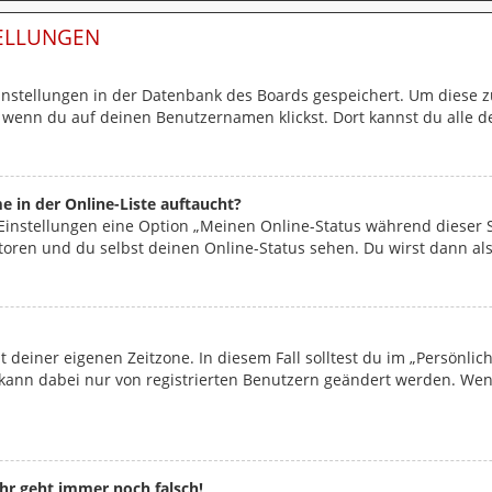
TELLUNGEN
Einstellungen in der Datenbank des Boards gespeichert. Um diese z
, wenn du auf deinen Benutzernamen klickst. Dort kannst du alle d
 in der Online-Liste auftaucht?
 Einstellungen eine Option „Meinen Online-Status während dieser
toren und du selbst deinen Online-Status sehen. Du wirst dann als
t deiner eigenen Zeitzone. In diesem Fall solltest du im „Persönli
ne kann dabei nur von registrierten Benutzern geändert werden. Wenn 
uhr geht immer noch falsch!