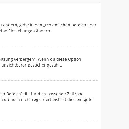
u ändern, gehe in den „Persönlichen Bereich“; der
eine Einstellungen ändern.
 Sitzung verbergen“. Wenn du diese Option
 unsichtbarer Besucher gezählt.
chen Bereich“ die für dich passende Zeitzone
du noch nicht registriert bist, ist dies ein guter