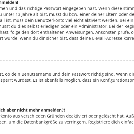
anmelden!
amen und das richtige Passwort eingegeben hast. Wenn diese stim
du unter 13 Jahre alt bist, musst du bzw. einer deiner Eltern ode
Fall ist, muss dein Benutzerkonto vielleicht aktiviert werden. Bei
usst du dies selbst erledigen oder ein Administrator. Bei der Regis
n hast, folge den dort enthaltenen Anweisungen. Ansonsten prüfe, 
ert wurde. Wenn du dir sicher bist, dass deine E-Mail-Adresse kor
st, ob dein Benutzername und dein Passwort richtig sind. Wenn die
perrt wurdest. Es ist ebenfalls möglich, dass ein Konfigurationsp
 mich aber nicht mehr anmelden?!
erkonto aus verschieden Gründen deaktiviert oder gelöscht hat. Au
aben, um die Datenbankgröße zu verringern. Registriere dich einfa