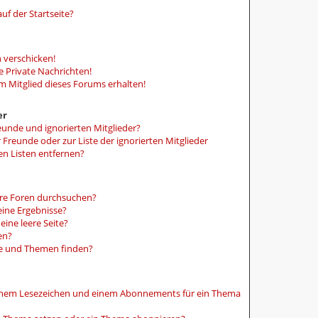
uf der Startseite?
 verschicken!
 Private Nachrichten!
m Mitglied dieses Forums erhalten!
er
eunde und ignorierten Mitglieder?
r Freunde oder zur Liste der ignorierten Mitglieder
en Listen entfernen?
ere Foren durchsuchen?
eine Ergebnisse?
ine leere Seite?
en?
ge und Themen finden?
einem Lesezeichen und einem Abonnements für ein Thema