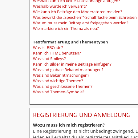
Weshalb kann ich keine Dateianhänge anfügen?
Weshalb wurde ich verwarnt?
Wie kann ich Beiträge den Moderatoren melden?
Was bewirkt die „Speichern“-Schaltfläche beim Schreiben 
Warum muss mein Beitrag erst freigegeben werden?
Wie markiere ich ein Thema als neu?
Textformatierung und Thementypen
Was ist BBCode?
Kann ich HTML benutzen?
Was sind Smileys?
Kann ich Bilder in meine Beiträge einfügen?
Was sind globale Bekanntmachungen?
Was sind Bekanntmachungen?
Was sind wichtige Themen?
Was sind geschlossene Themen?
Was sind Themen-Symbole?
REGISTRIERUNG UND ANMELDUNG
Wozu muss ich mich registrieren?
Eine Registrierung ist nicht unbedingt zwingend. 
jeden Fall erhältst du als registriertes Mitglied Z