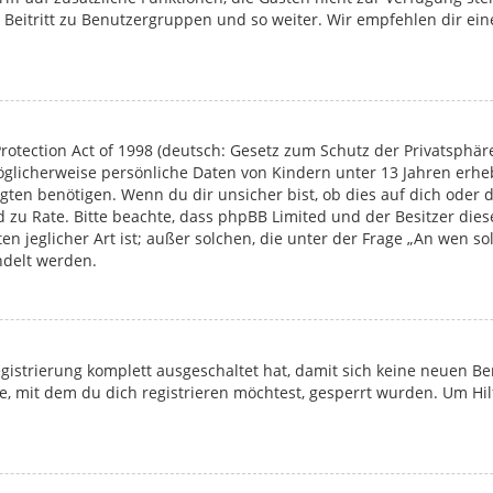
 Beitritt zu Benutzergruppen und so weiter. Wir empfehlen dir eine
rotection Act of 1998 (deutsch: Gesetz zum Schutz der Privatsphäre
möglicherweise persönliche Daten von Kindern unter 13 Jahren erh
en benötigen. Wenn du dir unsicher bist, ob dies auf dich oder di
and zu Rate. Bitte beachte, dass phpBB Limited und der Besitzer d
en jeglicher Art ist; außer solchen, die unter der Frage „An wen s
ndelt werden.
Registrierung komplett ausgeschaltet hat, damit sich keine neuen
, mit dem du dich registrieren möchtest, gesperrt wurden. Um Hil