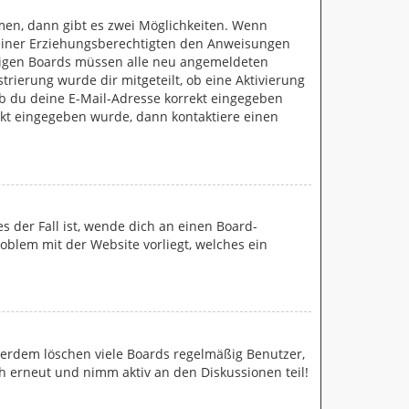
men, dann gibt es zwei Möglichkeiten. Wenn
r deiner Erziehungsberechtigten den Anweisungen
 einigen Boards müssen alle neu angemeldeten
trierung wurde dir mitgeteilt, ob eine Aktivierung
ob du deine E-Mail-Adresse korrekt eingegeben
rekt eingegeben wurde, dann kontaktiere einen
s der Fall ist, wende dich an einen Board-
roblem mit der Website vorliegt, welches ein
ßerdem löschen viele Boards regelmäßig Benutzer,
ch erneut und nimm aktiv an den Diskussionen teil!