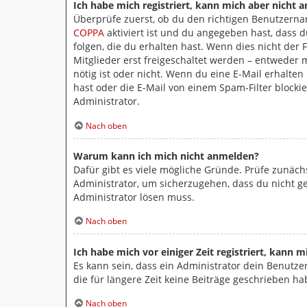
Ich habe mich registriert, kann mich aber nicht 
Überprüfe zuerst, ob du den richtigen Benutzern
COPPA
aktiviert ist und du angegeben hast, dass 
folgen, die du erhalten hast. Wenn dies nicht der 
Mitglieder erst freigeschaltet werden – entweder m
nötig ist oder nicht. Wenn du eine E-Mail erhalte
hast oder die E-Mail von einem Spam-Filter blocki
Administrator.
Nach oben
Warum kann ich mich nicht anmelden?
Dafür gibt es viele mögliche Gründe. Prüfe zunäch
Administrator, um sicherzugehen, dass du nicht ges
Administrator lösen muss.
Nach oben
Ich habe mich vor einiger Zeit registriert, kann
Es kann sein, dass ein Administrator dein Benutz
die für längere Zeit keine Beiträge geschrieben h
Nach oben