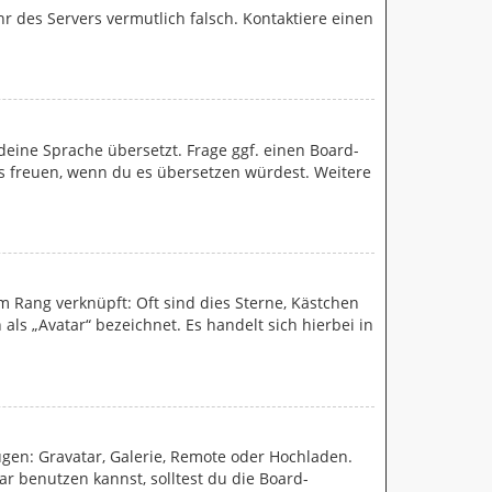
Uhr des Servers vermutlich falsch. Kontaktiere einen
deine Sprache übersetzt. Frage ggf. einen Board-
 uns freuen, wenn du es übersetzen würdest. Weitere
m Rang verknüpft: Oft sind dies Sterne, Kästchen
ls „Avatar“ bezeichnet. Es handelt sich hierbei in
ügen: Gravatar, Galerie, Remote oder Hochladen.
 benutzen kannst, solltest du die Board-