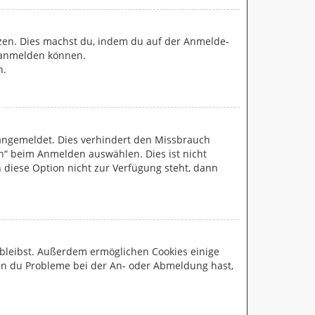
etzen. Dies machst du, indem du auf der Anmelde-
r anmelden können.
n.
 angemeldet. Dies verhindert den Missbrauch
n“ beim Anmelden auswählen. Dies ist nicht
 diese Option nicht zur Verfügung steht, dann
t bleibst. Außerdem ermöglichen Cookies einige
enn du Probleme bei der An- oder Abmeldung hast,