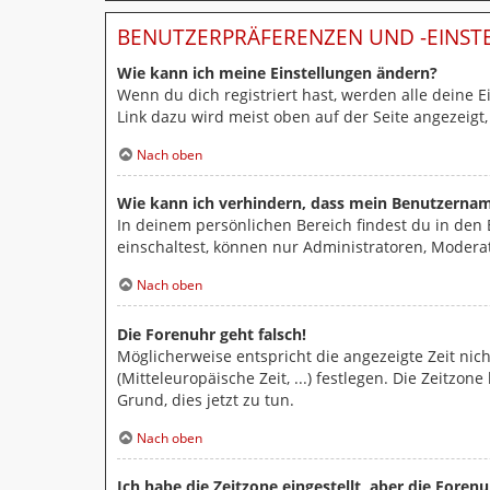
BENUTZERPRÄFERENZEN UND -EINS
Wie kann ich meine Einstellungen ändern?
Wenn du dich registriert hast, werden alle deine 
Link dazu wird meist oben auf der Seite angezeigt
Nach oben
Wie kann ich verhindern, dass mein Benutzername
In deinem persönlichen Bereich findest du in den
einschaltest, können nur Administratoren, Modera
Nach oben
Die Forenuhr geht falsch!
Möglicherweise entspricht die angezeigte Zeit nich
(Mitteleuropäische Zeit, ...) festlegen. Die Zeitzo
Grund, dies jetzt zu tun.
Nach oben
Ich habe die Zeitzone eingestellt, aber die Foren