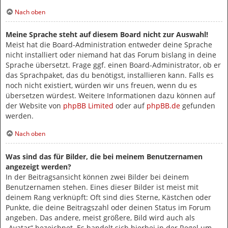
Nach oben
Meine Sprache steht auf diesem Board nicht zur Auswahl!
Meist hat die Board-Administration entweder deine Sprache
nicht installiert oder niemand hat das Forum bislang in deine
Sprache übersetzt. Frage ggf. einen Board-Administrator, ob er
das Sprachpaket, das du benötigst, installieren kann. Falls es
noch nicht existiert, würden wir uns freuen, wenn du es
übersetzen würdest. Weitere Informationen dazu können auf
der Website von
phpBB Limited
oder auf
phpBB.de
gefunden
werden.
Nach oben
Was sind das für Bilder, die bei meinem Benutzernamen
angezeigt werden?
In der Beitragsansicht können zwei Bilder bei deinem
Benutzernamen stehen. Eines dieser Bilder ist meist mit
deinem Rang verknüpft: Oft sind dies Sterne, Kästchen oder
Punkte, die deine Beitragszahl oder deinen Status im Forum
angeben. Das andere, meist größere, Bild wird auch als
„Avatar“ bezeichnet. Es handelt sich hierbei in der Regel um