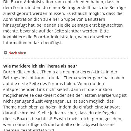
Die Board-Administration kann entschieden haben, dass in
dem Forum, in dem du einen Beitrag erstellt hast, die Beiträge
zuerst geprüft werden müssen. Es ist auch möglich, dass die
Administration dich zu einer Gruppe von Benutzern
hinzugefügt hat, bei denen sie die Beiträge erst begutachten
möchte, bevor sie auf der Seite sichtbar werden. Bitte
kontaktiere die Board-Administration, wenn du weitere
Informationen dazu benötigst.
Nach oben
Wie markiere ich ein Thema als neu?
Durch Klicken des „Thema als neu markieren“-Links in der
Beitragsansicht kannst du das Thema wieder ganz nach oben
auf die erste Seite des Forums holen. Wenn du den
entsprechenden Link nicht siehst, dann ist die Funktion
möglicherweise deaktiviert oder seit der letzten Markierung ist
nicht genügend Zeit vergangen. Es ist auch möglich, das
Thema nach oben zu holen, indem du einfach eine Antwort
darauf schreibst. Stelle jedoch sicher, dass du die Regeln
dieses Boards beachtest! Es wird meist nicht gerne gesehen,
wenn ohne triftigen Grund auf alte oder abgeschlossene
Themen geantwortet wird.