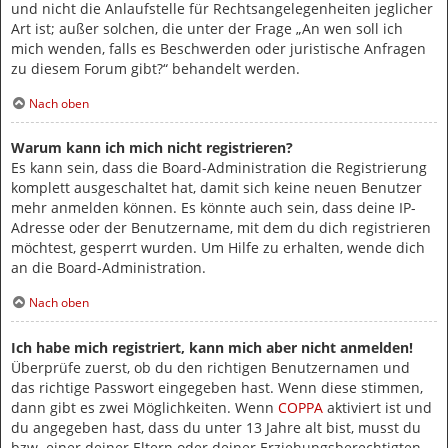
und nicht die Anlaufstelle für Rechtsangelegenheiten jeglicher
Art ist; außer solchen, die unter der Frage „An wen soll ich
mich wenden, falls es Beschwerden oder juristische Anfragen
zu diesem Forum gibt?“ behandelt werden.
Nach oben
Warum kann ich mich nicht registrieren?
Es kann sein, dass die Board-Administration die Registrierung
komplett ausgeschaltet hat, damit sich keine neuen Benutzer
mehr anmelden können. Es könnte auch sein, dass deine IP-
Adresse oder der Benutzername, mit dem du dich registrieren
möchtest, gesperrt wurden. Um Hilfe zu erhalten, wende dich
an die Board-Administration.
Nach oben
Ich habe mich registriert, kann mich aber nicht anmelden!
Überprüfe zuerst, ob du den richtigen Benutzernamen und
das richtige Passwort eingegeben hast. Wenn diese stimmen,
dann gibt es zwei Möglichkeiten. Wenn
COPPA
aktiviert ist und
du angegeben hast, dass du unter 13 Jahre alt bist, musst du
bzw. einer deiner Eltern oder deiner Erziehungsberechtigten