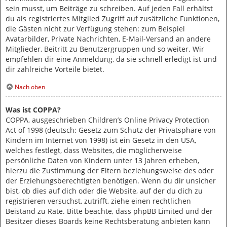
sein musst, um Beiträge zu schreiben. Auf jeden Fall erhältst
du als registriertes Mitglied Zugriff auf zusätzliche Funktionen,
die Gästen nicht zur Verfügung stehen: zum Beispiel
Avatarbilder, Private Nachrichten, E-Mail-Versand an andere
Mitglieder, Beitritt zu Benutzergruppen und so weiter. Wir
empfehlen dir eine Anmeldung, da sie schnell erledigt ist und
dir zahlreiche Vorteile bietet.
Nach oben
Was ist COPPA?
COPPA, ausgeschrieben Children’s Online Privacy Protection
Act of 1998 (deutsch: Gesetz zum Schutz der Privatsphäre von
Kindern im Internet von 1998) ist ein Gesetz in den USA,
welches festlegt, dass Websites, die möglicherweise
persönliche Daten von Kindern unter 13 Jahren erheben,
hierzu die Zustimmung der Eltern beziehungsweise des oder
der Erziehungsberechtigten benötigen. Wenn du dir unsicher
bist, ob dies auf dich oder die Website, auf der du dich zu
registrieren versuchst, zutrifft, ziehe einen rechtlichen
Beistand zu Rate. Bitte beachte, dass phpBB Limited und der
Besitzer dieses Boards keine Rechtsberatung anbieten kann