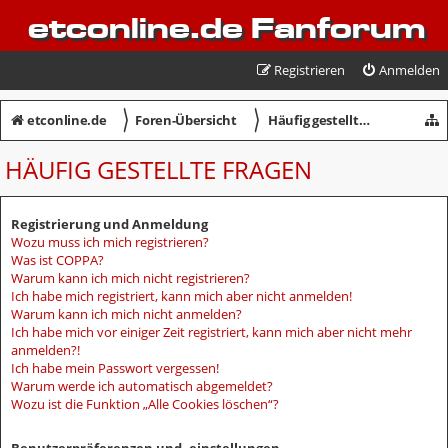
etconline.de Fanforum
Registrieren
Anmelden
〉
〉
etconline.de
Foren-Übersicht
Häufig gestellte Fragen
HÄUFIG GESTELLTE FRAGEN
Registrierung und Anmeldung
Wozu muss ich mich registrieren?
Was ist COPPA?
Warum kann ich mich nicht registrieren?
Ich habe mich registriert, kann mich aber nicht anmelden!
Warum kann ich mich nicht anmelden?
Ich habe mich vor einiger Zeit registriert, kann mich aber nicht mehr
anmelden?!
Ich habe mein Passwort vergessen!
Warum werde ich automatisch abgemeldet?
Wozu ist die Funktion „Alle Cookies löschen“?