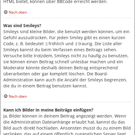
HTML bietet, können über BBCode erreicht werden.
Nach oben
Was sind Smileys?
Smileys sind kleine Bilder, die benutzt werden können, um ein
Gefühl auszudrücken. Für jeden Smiley gibt es einen kurzen
Code, z. B. bedeutet :) fröhlich und :( traurig. Die Liste aller
Smileys kannst du beim Verfassen eines Beitrags sehen.
Versuche bitte trotzdem, Smileys nicht zu häufig zu benutzen,
sie können einen Beitrag schnell unlesbar machen und ein
Moderator könnte deshalb deinen Beitrag entsprechend
überarbeiten oder gar komplett löschen. Die Board-
Administration kann auch die Anzahl der Smileys begrenzen,
die du in einem Beitrag benutzen kannst.
Nach oben
Kann ich Bilder in meine Beiträge einfügen?
Ja, Bilder können in deinem Beitrag angezeigt werden. Wenn
die Administration Dateianhänge erlaubt hat, kannst du das
Bild auch direkt hochladen. Ansonsten musst du zu einem Bild
verlinken, das auf einem öffentlich zugänglichen Server liegt,