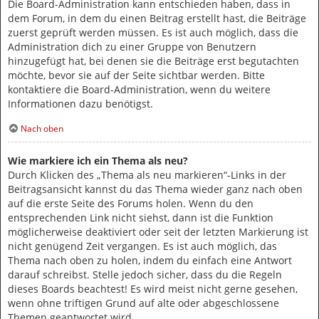
Die Board-Administration kann entschieden haben, dass in
dem Forum, in dem du einen Beitrag erstellt hast, die Beiträge
zuerst geprüft werden müssen. Es ist auch möglich, dass die
Administration dich zu einer Gruppe von Benutzern
hinzugefügt hat, bei denen sie die Beiträge erst begutachten
möchte, bevor sie auf der Seite sichtbar werden. Bitte
kontaktiere die Board-Administration, wenn du weitere
Informationen dazu benötigst.
Nach oben
Wie markiere ich ein Thema als neu?
Durch Klicken des „Thema als neu markieren“-Links in der
Beitragsansicht kannst du das Thema wieder ganz nach oben
auf die erste Seite des Forums holen. Wenn du den
entsprechenden Link nicht siehst, dann ist die Funktion
möglicherweise deaktiviert oder seit der letzten Markierung ist
nicht genügend Zeit vergangen. Es ist auch möglich, das
Thema nach oben zu holen, indem du einfach eine Antwort
darauf schreibst. Stelle jedoch sicher, dass du die Regeln
dieses Boards beachtest! Es wird meist nicht gerne gesehen,
wenn ohne triftigen Grund auf alte oder abgeschlossene
Themen geantwortet wird.