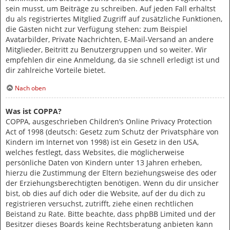
sein musst, um Beiträge zu schreiben. Auf jeden Fall erhältst
du als registriertes Mitglied Zugriff auf zusätzliche Funktionen,
die Gästen nicht zur Verfügung stehen: zum Beispiel
Avatarbilder, Private Nachrichten, E-Mail-Versand an andere
Mitglieder, Beitritt zu Benutzergruppen und so weiter. Wir
empfehlen dir eine Anmeldung, da sie schnell erledigt ist und
dir zahlreiche Vorteile bietet.
Nach oben
Was ist COPPA?
COPPA, ausgeschrieben Children’s Online Privacy Protection
Act of 1998 (deutsch: Gesetz zum Schutz der Privatsphäre von
Kindern im Internet von 1998) ist ein Gesetz in den USA,
welches festlegt, dass Websites, die möglicherweise
persönliche Daten von Kindern unter 13 Jahren erheben,
hierzu die Zustimmung der Eltern beziehungsweise des oder
der Erziehungsberechtigten benötigen. Wenn du dir unsicher
bist, ob dies auf dich oder die Website, auf der du dich zu
registrieren versuchst, zutrifft, ziehe einen rechtlichen
Beistand zu Rate. Bitte beachte, dass phpBB Limited und der
Besitzer dieses Boards keine Rechtsberatung anbieten kann