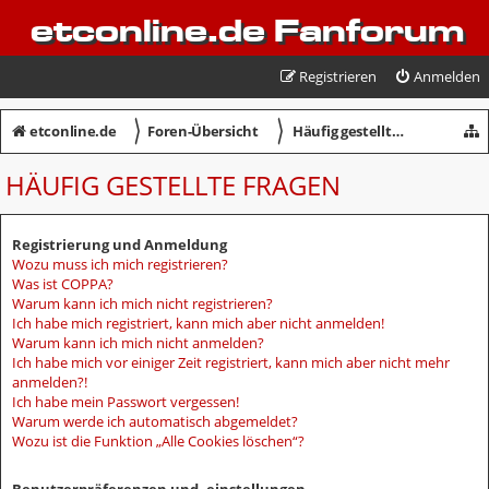
etconline.de Fanforum
Registrieren
Anmelden
〉
〉
etconline.de
Foren-Übersicht
Häufig gestellte Fragen
HÄUFIG GESTELLTE FRAGEN
Registrierung und Anmeldung
Wozu muss ich mich registrieren?
Was ist COPPA?
Warum kann ich mich nicht registrieren?
Ich habe mich registriert, kann mich aber nicht anmelden!
Warum kann ich mich nicht anmelden?
Ich habe mich vor einiger Zeit registriert, kann mich aber nicht mehr
anmelden?!
Ich habe mein Passwort vergessen!
Warum werde ich automatisch abgemeldet?
Wozu ist die Funktion „Alle Cookies löschen“?