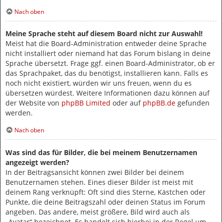
Nach oben
Meine Sprache steht auf diesem Board nicht zur Auswahl!
Meist hat die Board-Administration entweder deine Sprache
nicht installiert oder niemand hat das Forum bislang in deine
Sprache übersetzt. Frage ggf. einen Board-Administrator, ob er
das Sprachpaket, das du benötigst, installieren kann. Falls es
noch nicht existiert, würden wir uns freuen, wenn du es
übersetzen würdest. Weitere Informationen dazu können auf
der Website von
phpBB Limited
oder auf
phpBB.de
gefunden
werden.
Nach oben
Was sind das für Bilder, die bei meinem Benutzernamen
angezeigt werden?
In der Beitragsansicht können zwei Bilder bei deinem
Benutzernamen stehen. Eines dieser Bilder ist meist mit
deinem Rang verknüpft: Oft sind dies Sterne, Kästchen oder
Punkte, die deine Beitragszahl oder deinen Status im Forum
angeben. Das andere, meist größere, Bild wird auch als
„Avatar“ bezeichnet. Es handelt sich hierbei in der Regel um