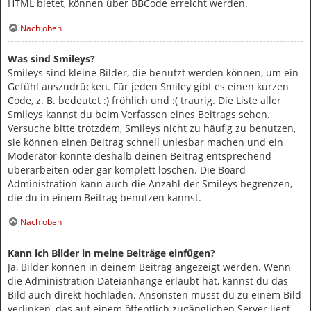
HTML bietet, können über BBCode erreicht werden.
Nach oben
Was sind Smileys?
Smileys sind kleine Bilder, die benutzt werden können, um ein
Gefühl auszudrücken. Für jeden Smiley gibt es einen kurzen
Code, z. B. bedeutet :) fröhlich und :( traurig. Die Liste aller
Smileys kannst du beim Verfassen eines Beitrags sehen.
Versuche bitte trotzdem, Smileys nicht zu häufig zu benutzen,
sie können einen Beitrag schnell unlesbar machen und ein
Moderator könnte deshalb deinen Beitrag entsprechend
überarbeiten oder gar komplett löschen. Die Board-
Administration kann auch die Anzahl der Smileys begrenzen,
die du in einem Beitrag benutzen kannst.
Nach oben
Kann ich Bilder in meine Beiträge einfügen?
Ja, Bilder können in deinem Beitrag angezeigt werden. Wenn
die Administration Dateianhänge erlaubt hat, kannst du das
Bild auch direkt hochladen. Ansonsten musst du zu einem Bild
verlinken, das auf einem öffentlich zugänglichen Server liegt,