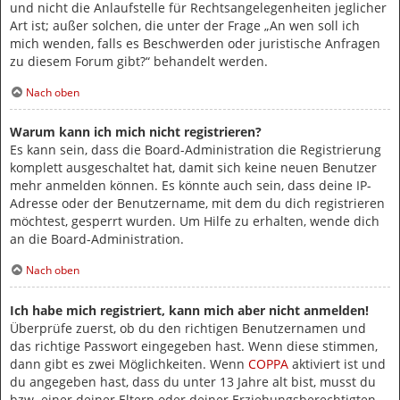
und nicht die Anlaufstelle für Rechtsangelegenheiten jeglicher
Art ist; außer solchen, die unter der Frage „An wen soll ich
mich wenden, falls es Beschwerden oder juristische Anfragen
zu diesem Forum gibt?“ behandelt werden.
Nach oben
Warum kann ich mich nicht registrieren?
Es kann sein, dass die Board-Administration die Registrierung
komplett ausgeschaltet hat, damit sich keine neuen Benutzer
mehr anmelden können. Es könnte auch sein, dass deine IP-
Adresse oder der Benutzername, mit dem du dich registrieren
möchtest, gesperrt wurden. Um Hilfe zu erhalten, wende dich
an die Board-Administration.
Nach oben
Ich habe mich registriert, kann mich aber nicht anmelden!
Überprüfe zuerst, ob du den richtigen Benutzernamen und
das richtige Passwort eingegeben hast. Wenn diese stimmen,
dann gibt es zwei Möglichkeiten. Wenn
COPPA
aktiviert ist und
du angegeben hast, dass du unter 13 Jahre alt bist, musst du
bzw. einer deiner Eltern oder deiner Erziehungsberechtigten