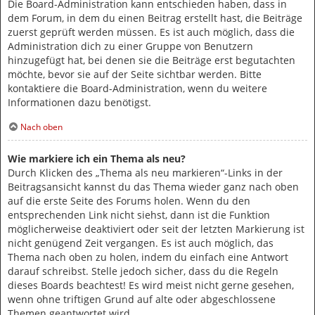
Die Board-Administration kann entschieden haben, dass in
dem Forum, in dem du einen Beitrag erstellt hast, die Beiträge
zuerst geprüft werden müssen. Es ist auch möglich, dass die
Administration dich zu einer Gruppe von Benutzern
hinzugefügt hat, bei denen sie die Beiträge erst begutachten
möchte, bevor sie auf der Seite sichtbar werden. Bitte
kontaktiere die Board-Administration, wenn du weitere
Informationen dazu benötigst.
Nach oben
Wie markiere ich ein Thema als neu?
Durch Klicken des „Thema als neu markieren“-Links in der
Beitragsansicht kannst du das Thema wieder ganz nach oben
auf die erste Seite des Forums holen. Wenn du den
entsprechenden Link nicht siehst, dann ist die Funktion
möglicherweise deaktiviert oder seit der letzten Markierung ist
nicht genügend Zeit vergangen. Es ist auch möglich, das
Thema nach oben zu holen, indem du einfach eine Antwort
darauf schreibst. Stelle jedoch sicher, dass du die Regeln
dieses Boards beachtest! Es wird meist nicht gerne gesehen,
wenn ohne triftigen Grund auf alte oder abgeschlossene
Themen geantwortet wird.