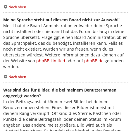
Nach oben
Meine Sprache steht auf diesem Board nicht zur Auswahl!
Meist hat die Board-Administration entweder deine Sprache
nicht installiert oder niemand hat das Forum bislang in deine
Sprache übersetzt. Frage ggf. einen Board-Administrator, ob er
das Sprachpaket, das du benötigst, installieren kann. Falls es
noch nicht existiert, würden wir uns freuen, wenn du es
übersetzen würdest. Weitere Informationen dazu können auf
der Website von
phpBB Limited
oder auf
phpBB.de
gefunden
werden.
Nach oben
Was sind das für Bilder, die bei meinem Benutzernamen
angezeigt werden?
In der Beitragsansicht können zwei Bilder bei deinem
Benutzernamen stehen. Eines dieser Bilder ist meist mit
deinem Rang verknüpft: Oft sind dies Sterne, Kästchen oder
Punkte, die deine Beitragszahl oder deinen Status im Forum
angeben. Das andere, meist größere, Bild wird auch als
„Avatar“ bezeichnet. Es handelt sich hierbei in der Regel um