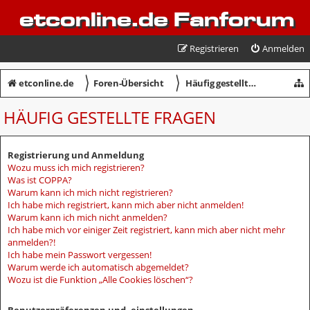
etconline.de Fanforum
Registrieren
Anmelden
〉
〉
etconline.de
Foren-Übersicht
Häufig gestellte Fragen
HÄUFIG GESTELLTE FRAGEN
Registrierung und Anmeldung
Wozu muss ich mich registrieren?
Was ist COPPA?
Warum kann ich mich nicht registrieren?
Ich habe mich registriert, kann mich aber nicht anmelden!
Warum kann ich mich nicht anmelden?
Ich habe mich vor einiger Zeit registriert, kann mich aber nicht mehr
anmelden?!
Ich habe mein Passwort vergessen!
Warum werde ich automatisch abgemeldet?
Wozu ist die Funktion „Alle Cookies löschen“?