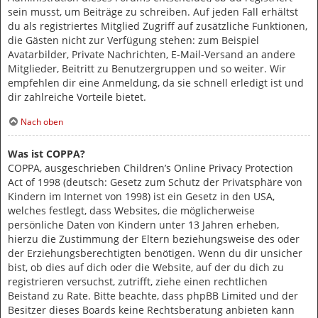
sein musst, um Beiträge zu schreiben. Auf jeden Fall erhältst
du als registriertes Mitglied Zugriff auf zusätzliche Funktionen,
die Gästen nicht zur Verfügung stehen: zum Beispiel
Avatarbilder, Private Nachrichten, E-Mail-Versand an andere
Mitglieder, Beitritt zu Benutzergruppen und so weiter. Wir
empfehlen dir eine Anmeldung, da sie schnell erledigt ist und
dir zahlreiche Vorteile bietet.
Nach oben
Was ist COPPA?
COPPA, ausgeschrieben Children’s Online Privacy Protection
Act of 1998 (deutsch: Gesetz zum Schutz der Privatsphäre von
Kindern im Internet von 1998) ist ein Gesetz in den USA,
welches festlegt, dass Websites, die möglicherweise
persönliche Daten von Kindern unter 13 Jahren erheben,
hierzu die Zustimmung der Eltern beziehungsweise des oder
der Erziehungsberechtigten benötigen. Wenn du dir unsicher
bist, ob dies auf dich oder die Website, auf der du dich zu
registrieren versuchst, zutrifft, ziehe einen rechtlichen
Beistand zu Rate. Bitte beachte, dass phpBB Limited und der
Besitzer dieses Boards keine Rechtsberatung anbieten kann