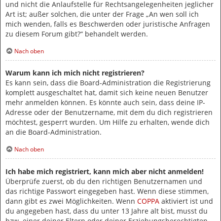
und nicht die Anlaufstelle für Rechtsangelegenheiten jeglicher
Art ist; außer solchen, die unter der Frage „An wen soll ich
mich wenden, falls es Beschwerden oder juristische Anfragen
zu diesem Forum gibt?“ behandelt werden.
Nach oben
Warum kann ich mich nicht registrieren?
Es kann sein, dass die Board-Administration die Registrierung
komplett ausgeschaltet hat, damit sich keine neuen Benutzer
mehr anmelden können. Es könnte auch sein, dass deine IP-
Adresse oder der Benutzername, mit dem du dich registrieren
möchtest, gesperrt wurden. Um Hilfe zu erhalten, wende dich
an die Board-Administration.
Nach oben
Ich habe mich registriert, kann mich aber nicht anmelden!
Überprüfe zuerst, ob du den richtigen Benutzernamen und
das richtige Passwort eingegeben hast. Wenn diese stimmen,
dann gibt es zwei Möglichkeiten. Wenn
COPPA
aktiviert ist und
du angegeben hast, dass du unter 13 Jahre alt bist, musst du
bzw. einer deiner Eltern oder deiner Erziehungsberechtigten