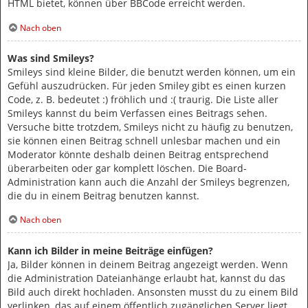
HTML bietet, können über BBCode erreicht werden.
Nach oben
Was sind Smileys?
Smileys sind kleine Bilder, die benutzt werden können, um ein
Gefühl auszudrücken. Für jeden Smiley gibt es einen kurzen
Code, z. B. bedeutet :) fröhlich und :( traurig. Die Liste aller
Smileys kannst du beim Verfassen eines Beitrags sehen.
Versuche bitte trotzdem, Smileys nicht zu häufig zu benutzen,
sie können einen Beitrag schnell unlesbar machen und ein
Moderator könnte deshalb deinen Beitrag entsprechend
überarbeiten oder gar komplett löschen. Die Board-
Administration kann auch die Anzahl der Smileys begrenzen,
die du in einem Beitrag benutzen kannst.
Nach oben
Kann ich Bilder in meine Beiträge einfügen?
Ja, Bilder können in deinem Beitrag angezeigt werden. Wenn
die Administration Dateianhänge erlaubt hat, kannst du das
Bild auch direkt hochladen. Ansonsten musst du zu einem Bild
verlinken, das auf einem öffentlich zugänglichen Server liegt,