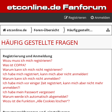
etconline.de Fanforum
Registrieren
Anmelden
〉
〉
etconline.de
Foren-Übersicht
Häufig gestellte Fragen
HÄUFIG GESTELLTE FRAGEN
Registrierung und Anmeldung
Wozu muss ich mich registrieren?
Was ist COPPA?
Warum kann ich mich nicht registrieren?
Ich habe mich registriert, kann mich aber nicht anmelden!
Warum kann ich mich nicht anmelden?
Ich habe mich vor einiger Zeit registriert, kann mich aber nicht mehr
anmelden?!
Ich habe mein Passwort vergessen!
Warum werde ich automatisch abgemeldet?
Wozu ist die Funktion „Alle Cookies löschen“?