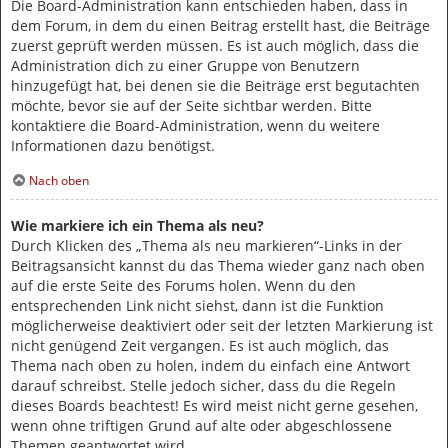
Die Board-Administration kann entschieden haben, dass in
dem Forum, in dem du einen Beitrag erstellt hast, die Beiträge
zuerst geprüft werden müssen. Es ist auch möglich, dass die
Administration dich zu einer Gruppe von Benutzern
hinzugefügt hat, bei denen sie die Beiträge erst begutachten
möchte, bevor sie auf der Seite sichtbar werden. Bitte
kontaktiere die Board-Administration, wenn du weitere
Informationen dazu benötigst.
Nach oben
Wie markiere ich ein Thema als neu?
Durch Klicken des „Thema als neu markieren“-Links in der
Beitragsansicht kannst du das Thema wieder ganz nach oben
auf die erste Seite des Forums holen. Wenn du den
entsprechenden Link nicht siehst, dann ist die Funktion
möglicherweise deaktiviert oder seit der letzten Markierung ist
nicht genügend Zeit vergangen. Es ist auch möglich, das
Thema nach oben zu holen, indem du einfach eine Antwort
darauf schreibst. Stelle jedoch sicher, dass du die Regeln
dieses Boards beachtest! Es wird meist nicht gerne gesehen,
wenn ohne triftigen Grund auf alte oder abgeschlossene
Themen geantwortet wird.