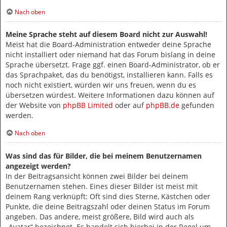
Nach oben
Meine Sprache steht auf diesem Board nicht zur Auswahl!
Meist hat die Board-Administration entweder deine Sprache
nicht installiert oder niemand hat das Forum bislang in deine
Sprache übersetzt. Frage ggf. einen Board-Administrator, ob er
das Sprachpaket, das du benötigst, installieren kann. Falls es
noch nicht existiert, würden wir uns freuen, wenn du es
übersetzen würdest. Weitere Informationen dazu können auf
der Website von
phpBB Limited
oder auf
phpBB.de
gefunden
werden.
Nach oben
Was sind das für Bilder, die bei meinem Benutzernamen
angezeigt werden?
In der Beitragsansicht können zwei Bilder bei deinem
Benutzernamen stehen. Eines dieser Bilder ist meist mit
deinem Rang verknüpft: Oft sind dies Sterne, Kästchen oder
Punkte, die deine Beitragszahl oder deinen Status im Forum
angeben. Das andere, meist größere, Bild wird auch als
„Avatar“ bezeichnet. Es handelt sich hierbei in der Regel um