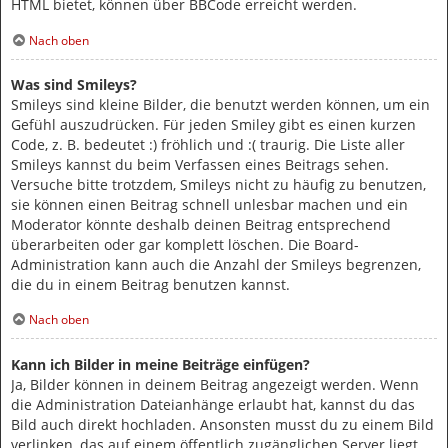
HTML bietet, können über BBCode erreicht werden.
Nach oben
Was sind Smileys?
Smileys sind kleine Bilder, die benutzt werden können, um ein
Gefühl auszudrücken. Für jeden Smiley gibt es einen kurzen
Code, z. B. bedeutet :) fröhlich und :( traurig. Die Liste aller
Smileys kannst du beim Verfassen eines Beitrags sehen.
Versuche bitte trotzdem, Smileys nicht zu häufig zu benutzen,
sie können einen Beitrag schnell unlesbar machen und ein
Moderator könnte deshalb deinen Beitrag entsprechend
überarbeiten oder gar komplett löschen. Die Board-
Administration kann auch die Anzahl der Smileys begrenzen,
die du in einem Beitrag benutzen kannst.
Nach oben
Kann ich Bilder in meine Beiträge einfügen?
Ja, Bilder können in deinem Beitrag angezeigt werden. Wenn
die Administration Dateianhänge erlaubt hat, kannst du das
Bild auch direkt hochladen. Ansonsten musst du zu einem Bild
verlinken, das auf einem öffentlich zugänglichen Server liegt,