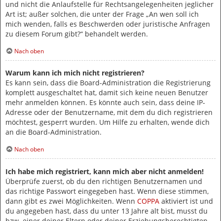
und nicht die Anlaufstelle für Rechtsangelegenheiten jeglicher
Art ist; außer solchen, die unter der Frage „An wen soll ich
mich wenden, falls es Beschwerden oder juristische Anfragen
zu diesem Forum gibt?“ behandelt werden.
Nach oben
Warum kann ich mich nicht registrieren?
Es kann sein, dass die Board-Administration die Registrierung
komplett ausgeschaltet hat, damit sich keine neuen Benutzer
mehr anmelden können. Es könnte auch sein, dass deine IP-
Adresse oder der Benutzername, mit dem du dich registrieren
möchtest, gesperrt wurden. Um Hilfe zu erhalten, wende dich
an die Board-Administration.
Nach oben
Ich habe mich registriert, kann mich aber nicht anmelden!
Überprüfe zuerst, ob du den richtigen Benutzernamen und
das richtige Passwort eingegeben hast. Wenn diese stimmen,
dann gibt es zwei Möglichkeiten. Wenn
COPPA
aktiviert ist und
du angegeben hast, dass du unter 13 Jahre alt bist, musst du
bzw. einer deiner Eltern oder deiner Erziehungsberechtigten