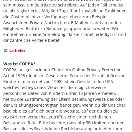
sein musst, um Beiträge zu schreiben. Auf jeden Fall erhältst
du als registriertes Mitglied Zugriff auf zusätzliche Funktionen,
die Gästen nicht zur Verfügung stehen: zum Beispiel
Avatarbilder, Private Nachrichten, E-Mail-Versand an andere
Mitglieder, Beitritt zu Benutzergruppen und so weiter. Wir
empfehlen dir eine Anmeldung, da sie schnell erledigt ist und
dir zahlreiche Vorteile bietet.
Nach oben
Was ist COPPA?
COPPA, ausgeschrieben Children’s Online Privacy Protection
Act of 1998 (deutsch: Gesetz zum Schutz der Privatsphäre von
Kindern im Internet von 1998) ist ein Gesetz in den USA,
welches festlegt, dass Websites, die möglicherweise
persönliche Daten von Kindern unter 13 Jahren erheben,
hierzu die Zustimmung der Eltern beziehungsweise des oder
der Erziehungsberechtigten benötigen. Wenn du dir unsicher
bist, ob dies auf dich oder die Website, auf der du dich zu
registrieren versuchst, zutrifft, ziehe einen rechtlichen
Beistand zu Rate. Bitte beachte, dass phpBB Limited und der
Besitzer dieses Boards keine Rechtsberatung anbieten kann