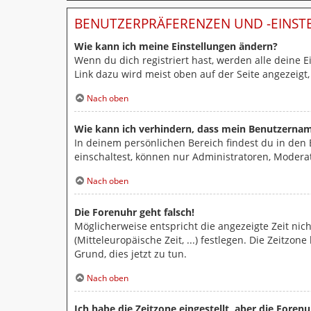
BENUTZERPRÄFERENZEN UND -EINS
Wie kann ich meine Einstellungen ändern?
Wenn du dich registriert hast, werden alle deine 
Link dazu wird meist oben auf der Seite angezeigt
Nach oben
Wie kann ich verhindern, dass mein Benutzername
In deinem persönlichen Bereich findest du in den
einschaltest, können nur Administratoren, Modera
Nach oben
Die Forenuhr geht falsch!
Möglicherweise entspricht die angezeigte Zeit nich
(Mitteleuropäische Zeit, ...) festlegen. Die Zeitzo
Grund, dies jetzt zu tun.
Nach oben
Ich habe die Zeitzone eingestellt, aber die Foren