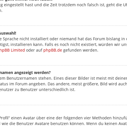
ig eingestellt hast und die Zeit trotzdem noch falsch ist, geht die 
n.
Auswahl!
 Sprache nicht installiert oder niemand hat das Forum bislang in 
igst, installieren kann. Falls es noch nicht existiert, würden wir
hpBB Limited
oder auf
phpBB.de
gefunden werden.
ernamen angezeigt werden?
nem Benutzernamen stehen. Eines dieser Bilder ist meist mit deine
atus im Forum angeben. Das andere, meist größere, Bild wird auch a
enutzer zu Benutzer unterschiedlich ist.
rofil“ einen Avatar über eine der folgenden vier Methoden hinzuf
wie die Benutzer Avatare benutzen können. Wenn du keinen Avatar