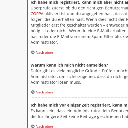
Ich habe mich registriert, kann mich aber nicht 
Überprüfe zuerst, ob du den richtigen Benutzern
COPPA
aktiviert ist und du angegeben hast, dass 
folgen, die du erhalten hast. Wenn dies nicht der 
Mitglieder erst freigeschaltet werden – entweder m
nötig ist oder nicht. Wenn du eine E-Mail erhalte
hast oder die E-Mail von einem Spam-Filter blocki
Administrator.
Nach oben
Warum kann ich mich nicht anmelden?
Dafür gibt es viele mögliche Gründe. Prüfe zunäch
Administrator, um sicherzugehen, dass du nicht ges
Administrator lösen muss.
Nach oben
Ich habe mich vor einiger Zeit registriert, kann
Es kann sein, dass ein Administrator dein Benutz
die für längere Zeit keine Beiträge geschrieben h
Nach oben