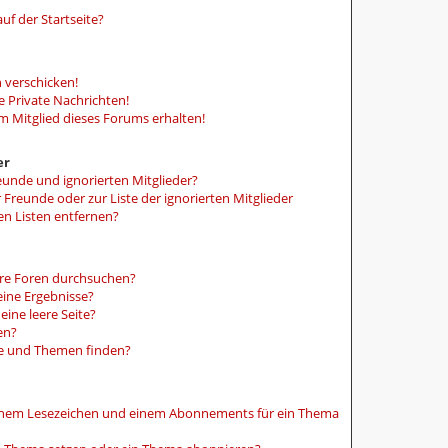
uf der Startseite?
 verschicken!
 Private Nachrichten!
m Mitglied dieses Forums erhalten!
er
eunde und ignorierten Mitglieder?
r Freunde oder zur Liste der ignorierten Mitglieder
en Listen entfernen?
ere Foren durchsuchen?
eine Ergebnisse?
ine leere Seite?
en?
ge und Themen finden?
einem Lesezeichen und einem Abonnements für ein Thema