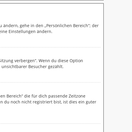
u ändern, gehe in den „Persönlichen Bereich“; der
eine Einstellungen ändern.
 Sitzung verbergen“. Wenn du diese Option
 unsichtbarer Besucher gezählt.
chen Bereich“ die für dich passende Zeitzone
du noch nicht registriert bist, ist dies ein guter