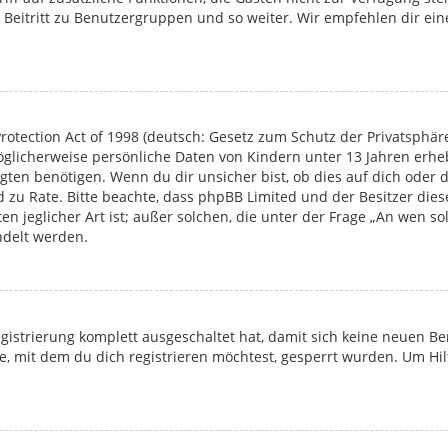
 Beitritt zu Benutzergruppen und so weiter. Wir empfehlen dir eine
rotection Act of 1998 (deutsch: Gesetz zum Schutz der Privatsphäre
möglicherweise persönliche Daten von Kindern unter 13 Jahren erh
en benötigen. Wenn du dir unsicher bist, ob dies auf dich oder di
and zu Rate. Bitte beachte, dass phpBB Limited und der Besitzer d
en jeglicher Art ist; außer solchen, die unter der Frage „An wen s
ndelt werden.
Registrierung komplett ausgeschaltet hat, damit sich keine neuen
, mit dem du dich registrieren möchtest, gesperrt wurden. Um Hil