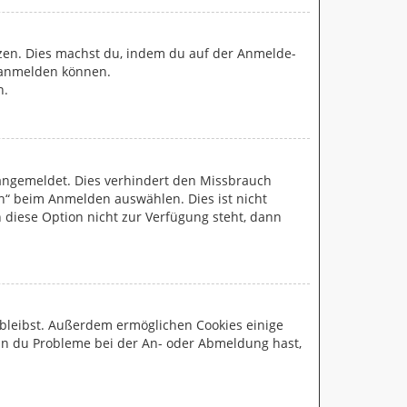
etzen. Dies machst du, indem du auf der Anmelde-
r anmelden können.
n.
 angemeldet. Dies verhindert den Missbrauch
n“ beim Anmelden auswählen. Dies ist nicht
 diese Option nicht zur Verfügung steht, dann
t bleibst. Außerdem ermöglichen Cookies einige
enn du Probleme bei der An- oder Abmeldung hast,