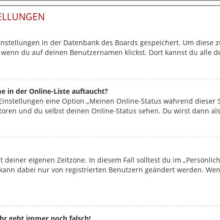
TELLUNGEN
Einstellungen in der Datenbank des Boards gespeichert. Um diese z
, wenn du auf deinen Benutzernamen klickst. Dort kannst du alle d
 in der Online-Liste auftaucht?
 Einstellungen eine Option „Meinen Online-Status während dieser
toren und du selbst deinen Online-Status sehen. Du wirst dann als
t deiner eigenen Zeitzone. In diesem Fall solltest du im „Persönli
ne kann dabei nur von registrierten Benutzern geändert werden. Wenn 
uhr geht immer noch falsch!