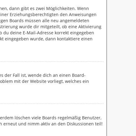
men, dann gibt es zwei Möglichkeiten. Wenn
r deiner Erziehungsberechtigten den Anweisungen
 einigen Boards müssen alle neu angemeldeten
trierung wurde dir mitgeteilt, ob eine Aktivierung
ob du deine E-Mail-Adresse korrekt eingegeben
rekt eingegeben wurde, dann kontaktiere einen
s der Fall ist, wende dich an einen Board-
roblem mit der Website vorliegt, welches ein
ßerdem löschen viele Boards regelmäßig Benutzer,
ch erneut und nimm aktiv an den Diskussionen teil!