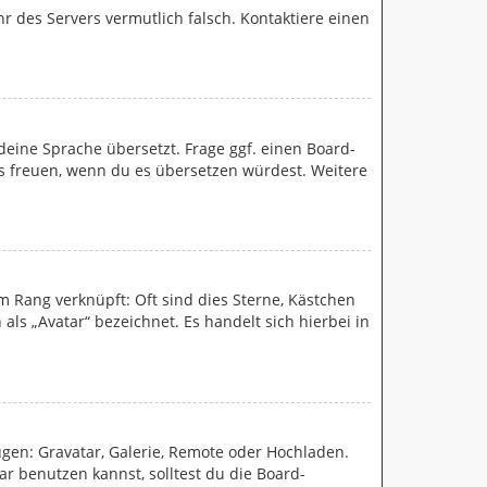
Uhr des Servers vermutlich falsch. Kontaktiere einen
deine Sprache übersetzt. Frage ggf. einen Board-
 uns freuen, wenn du es übersetzen würdest. Weitere
m Rang verknüpft: Oft sind dies Sterne, Kästchen
ls „Avatar“ bezeichnet. Es handelt sich hierbei in
ügen: Gravatar, Galerie, Remote oder Hochladen.
 benutzen kannst, solltest du die Board-