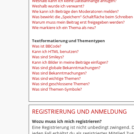
Weshalb kann ich keine Dateianhänge anfügen?
Weshalb wurde ich verwarnt?
Wie kann ich Beiträge den Moderatoren melden?
Was bewirkt die „Speichern“-Schaltfläche beim Schreiben 
Warum muss mein Beitrag erst freigegeben werden?
Wie markiere ich ein Thema als neu?
Textformatierung und Thementypen
Was ist BBCode?
Kann ich HTML benutzen?
Was sind Smileys?
Kann ich Bilder in meine Beiträge einfügen?
Was sind globale Bekanntmachungen?
Was sind Bekanntmachungen?
Was sind wichtige Themen?
Was sind geschlossene Themen?
Was sind Themen-Symbole?
REGISTRIERUNG UND ANMELDUNG
Wozu muss ich mich registrieren?
Eine Registrierung ist nicht unbedingt zwingend. 
jeden Fall erhältst du als registriertes Mitglied Z