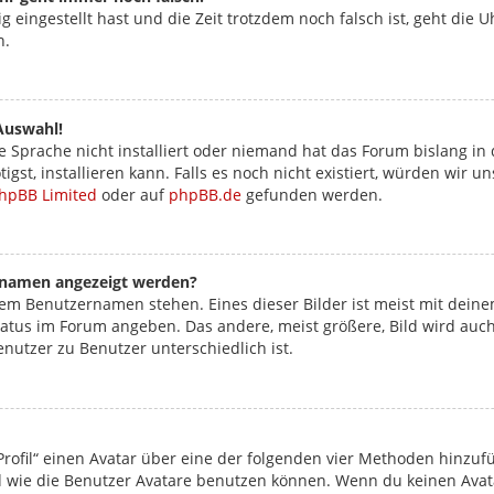
ig eingestellt hast und die Zeit trotzdem noch falsch ist, geht die 
n.
Auswahl!
 Sprache nicht installiert oder niemand hat das Forum bislang in 
igst, installieren kann. Falls es noch nicht existiert, würden wir
hpBB Limited
oder auf
phpBB.de
gefunden werden.
ernamen angezeigt werden?
nem Benutzernamen stehen. Eines dieser Bilder ist meist mit deine
atus im Forum angeben. Das andere, meist größere, Bild wird auch a
enutzer zu Benutzer unterschiedlich ist.
rofil“ einen Avatar über eine der folgenden vier Methoden hinzuf
wie die Benutzer Avatare benutzen können. Wenn du keinen Avatar