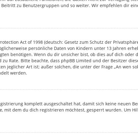
 Beitritt zu Benutzergruppen und so weiter. Wir empfehlen dir eine
rotection Act of 1998 (deutsch: Gesetz zum Schutz der Privatsphäre
möglicherweise persönliche Daten von Kindern unter 13 Jahren erh
en benötigen. Wenn du dir unsicher bist, ob dies auf dich oder di
and zu Rate. Bitte beachte, dass phpBB Limited und der Besitzer d
en jeglicher Art ist; außer solchen, die unter der Frage „An wen s
ndelt werden.
Registrierung komplett ausgeschaltet hat, damit sich keine neuen
, mit dem du dich registrieren möchtest, gesperrt wurden. Um Hil