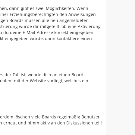
men, dann gibt es zwei Möglichkeiten. Wenn
r deiner Erziehungsberechtigten den Anweisungen
 einigen Boards müssen alle neu angemeldeten
trierung wurde dir mitgeteilt, ob eine Aktivierung
ob du deine E-Mail-Adresse korrekt eingegeben
rekt eingegeben wurde, dann kontaktiere einen
s der Fall ist, wende dich an einen Board-
roblem mit der Website vorliegt, welches ein
ßerdem löschen viele Boards regelmäßig Benutzer,
ch erneut und nimm aktiv an den Diskussionen teil!