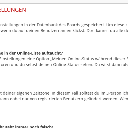
TELLUNGEN
Einstellungen in der Datenbank des Boards gespeichert. Um diese z
, wenn du auf deinen Benutzernamen klickst. Dort kannst du alle d
 in der Online-Liste auftaucht?
 Einstellungen eine Option „Meinen Online-Status während dieser
toren und du selbst deinen Online-Status sehen. Du wirst dann als
t deiner eigenen Zeitzone. In diesem Fall solltest du im „Persönli
ne kann dabei nur von registrierten Benutzern geändert werden. Wenn 
uhr geht immer noch falsch!