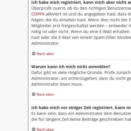
Ich habe mich registriert, kann mich aber nicht 
Überprüfe zuerst, ob du den richtigen Benutzern
COPPA
aktiviert ist und du angegeben hast, dass 
folgen, die du erhalten hast. Wenn dies nicht der 
Mitglieder erst freigeschaltet werden – entweder m
nötig ist oder nicht. Wenn du eine E-Mail erhalte
hast oder die E-Mail von einem Spam-Filter blocki
Administrator.
Nach oben
Warum kann ich mich nicht anmelden?
Dafür gibt es viele mögliche Gründe. Prüfe zunäch
Administrator, um sicherzugehen, dass du nicht ges
Administrator lösen muss.
Nach oben
Ich habe mich vor einiger Zeit registriert, kann
Es kann sein, dass ein Administrator dein Benutz
die für längere Zeit keine Beiträge geschrieben h
Nach oben