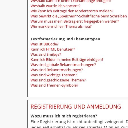
Weshalb kann ich keine Dateianhänge anfügen?
Weshalb wurde ich verwarnt?
Wie kann ich Beiträge den Moderatoren melden?
Was bewirkt die „Speichern“-Schaltfläche beim Schreiben 
Warum muss mein Beitrag erst freigegeben werden?
Wie markiere ich ein Thema als neu?
Textformatierung und Thementypen
Was ist BBCode?
Kann ich HTML benutzen?
Was sind Smileys?
Kann ich Bilder in meine Beiträge einfügen?
Was sind globale Bekanntmachungen?
Was sind Bekanntmachungen?
Was sind wichtige Themen?
Was sind geschlossene Themen?
Was sind Themen-Symbole?
REGISTRIERUNG UND ANMELDUNG
Wozu muss ich mich registrieren?
Eine Registrierung ist nicht unbedingt zwingend. 
jeden Fall erhältst du als registriertes Mitglied Z