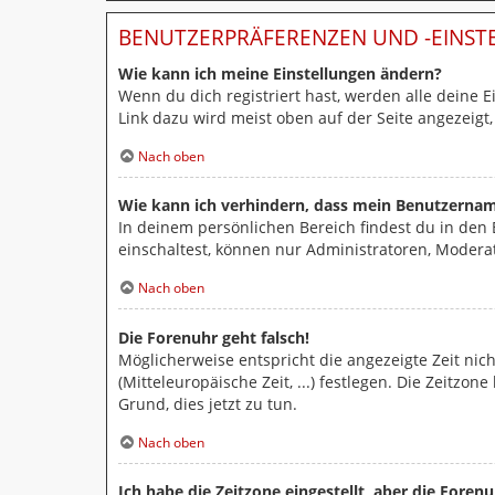
BENUTZERPRÄFERENZEN UND -EINS
Wie kann ich meine Einstellungen ändern?
Wenn du dich registriert hast, werden alle deine 
Link dazu wird meist oben auf der Seite angezeigt
Nach oben
Wie kann ich verhindern, dass mein Benutzername
In deinem persönlichen Bereich findest du in den
einschaltest, können nur Administratoren, Modera
Nach oben
Die Forenuhr geht falsch!
Möglicherweise entspricht die angezeigte Zeit nich
(Mitteleuropäische Zeit, ...) festlegen. Die Zeitzo
Grund, dies jetzt zu tun.
Nach oben
Ich habe die Zeitzone eingestellt, aber die Foren