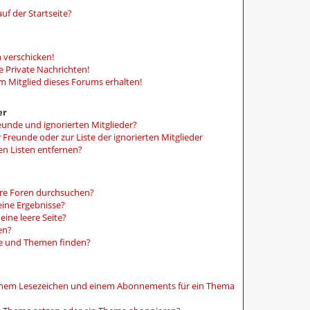
uf der Startseite?
 verschicken!
 Private Nachrichten!
m Mitglied dieses Forums erhalten!
er
eunde und ignorierten Mitglieder?
r Freunde oder zur Liste der ignorierten Mitglieder
en Listen entfernen?
ere Foren durchsuchen?
eine Ergebnisse?
ine leere Seite?
en?
ge und Themen finden?
einem Lesezeichen und einem Abonnements für ein Thema