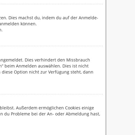
etzen. Dies machst du, indem du auf der Anmelde-
r anmelden können.
n.
 angemeldet. Dies verhindert den Missbrauch
n“ beim Anmelden auswählen. Dies ist nicht
 diese Option nicht zur Verfügung steht, dann
t bleibst. Außerdem ermöglichen Cookies einige
enn du Probleme bei der An- oder Abmeldung hast,