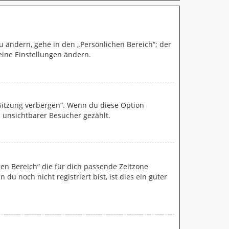
u ändern, gehe in den „Persönlichen Bereich“; der
eine Einstellungen ändern.
 Sitzung verbergen“. Wenn du diese Option
 unsichtbarer Besucher gezählt.
chen Bereich“ die für dich passende Zeitzone
du noch nicht registriert bist, ist dies ein guter