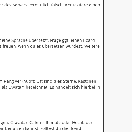
Uhr des Servers vermutlich falsch. Kontaktiere einen
deine Sprache übersetzt. Frage ggf. einen Board-
 uns freuen, wenn du es übersetzen würdest. Weitere
m Rang verknüpft: Oft sind dies Sterne, Kästchen
ls „Avatar“ bezeichnet. Es handelt sich hierbei in
ügen: Gravatar, Galerie, Remote oder Hochladen.
 benutzen kannst, solltest du die Board-