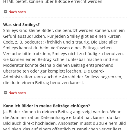
HTML bietet, können über BBCode erreicht werden.
Nach oben
Was sind Smileys?
Smileys sind kleine Bilder, die benutzt werden können, um ein
Gefühl auszudrücken. Für jeden Smiley gibt es einen kurzen
Code, z. B. bedeutet :) fröhlich und :( traurig. Die Liste aller
Smileys kannst du beim Verfassen eines Beitrags sehen.
Versuche bitte trotzdem, Smileys nicht zu häufig zu benutzen,
sie können einen Beitrag schnell unlesbar machen und ein
Moderator könnte deshalb deinen Beitrag entsprechend
überarbeiten oder gar komplett löschen. Die Board-
Administration kann auch die Anzahl der Smileys begrenzen,
die du in einem Beitrag benutzen kannst.
Nach oben
Kann ich Bilder in meine Beiträge einfügen?
Ja, Bilder können in deinem Beitrag angezeigt werden. Wenn
die Administration Dateianhänge erlaubt hat, kannst du das
Bild auch direkt hochladen. Ansonsten musst du zu einem Bild
verlinken, das auf einem öffentlich zugänglichen Server liegt,