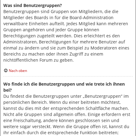
Was sind Benutzergruppen?
Benutzergruppen sind Gruppen von Mitgliedern, die die
Mitglieder des Boards in für die Board-Administration
verwaltbare Einheiten aufteilt. Jedes Mitglied kann mehreren
Gruppen angehören und jeder Gruppe können
Berechtigungen zugeteilt werden. Dies erleichtert es den
Administratoren, Berechtigungen für mehrere Benutzer auf
einmal zu ändern und sie zum Beispiel zu Moderatoren eines
Bereichs zu machen oder ihnen Zugriff zu einem
nichtöffentlichen Forum zu geben.
Nach oben
Wo finde ich die Benutzergruppen und wie trete ich ihnen
bei?
Du findest die Benutzergruppen unter „Benutzergruppen“ im
persönlichen Bereich. Wenn du einer beitreten möchtest,
kannst du dies mit der entsprechenden Schaltfläche machen.
Nicht alle Gruppen sind allgemein offen. Einige erfordern erst
eine Freischaltung, andere können geschlossen sein und
weitere sogar versteckt. Wenn die Gruppe offen ist, kannst du
ihr einfach durch die entsprechende Funktion beitreten;