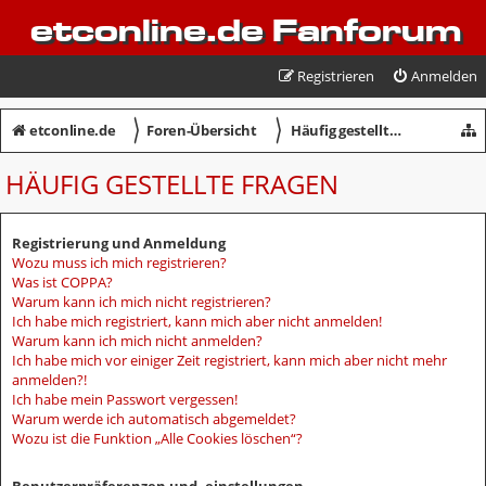
etconline.de Fanforum
Registrieren
Anmelden
〉
〉
etconline.de
Foren-Übersicht
Häufig gestellte Fragen
HÄUFIG GESTELLTE FRAGEN
Registrierung und Anmeldung
Wozu muss ich mich registrieren?
Was ist COPPA?
Warum kann ich mich nicht registrieren?
Ich habe mich registriert, kann mich aber nicht anmelden!
Warum kann ich mich nicht anmelden?
Ich habe mich vor einiger Zeit registriert, kann mich aber nicht mehr
anmelden?!
Ich habe mein Passwort vergessen!
Warum werde ich automatisch abgemeldet?
Wozu ist die Funktion „Alle Cookies löschen“?