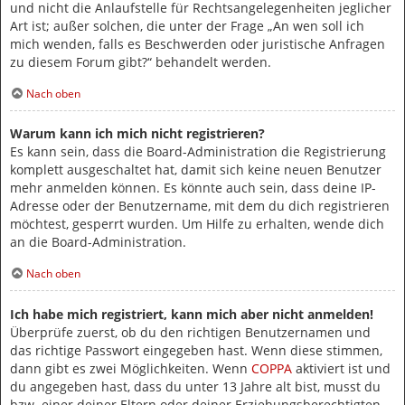
und nicht die Anlaufstelle für Rechtsangelegenheiten jeglicher
Art ist; außer solchen, die unter der Frage „An wen soll ich
mich wenden, falls es Beschwerden oder juristische Anfragen
zu diesem Forum gibt?“ behandelt werden.
Nach oben
Warum kann ich mich nicht registrieren?
Es kann sein, dass die Board-Administration die Registrierung
komplett ausgeschaltet hat, damit sich keine neuen Benutzer
mehr anmelden können. Es könnte auch sein, dass deine IP-
Adresse oder der Benutzername, mit dem du dich registrieren
möchtest, gesperrt wurden. Um Hilfe zu erhalten, wende dich
an die Board-Administration.
Nach oben
Ich habe mich registriert, kann mich aber nicht anmelden!
Überprüfe zuerst, ob du den richtigen Benutzernamen und
das richtige Passwort eingegeben hast. Wenn diese stimmen,
dann gibt es zwei Möglichkeiten. Wenn
COPPA
aktiviert ist und
du angegeben hast, dass du unter 13 Jahre alt bist, musst du
bzw. einer deiner Eltern oder deiner Erziehungsberechtigten