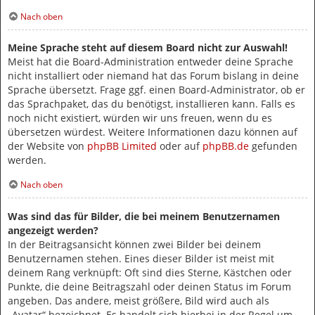
Nach oben
Meine Sprache steht auf diesem Board nicht zur Auswahl!
Meist hat die Board-Administration entweder deine Sprache
nicht installiert oder niemand hat das Forum bislang in deine
Sprache übersetzt. Frage ggf. einen Board-Administrator, ob er
das Sprachpaket, das du benötigst, installieren kann. Falls es
noch nicht existiert, würden wir uns freuen, wenn du es
übersetzen würdest. Weitere Informationen dazu können auf
der Website von
phpBB Limited
oder auf
phpBB.de
gefunden
werden.
Nach oben
Was sind das für Bilder, die bei meinem Benutzernamen
angezeigt werden?
In der Beitragsansicht können zwei Bilder bei deinem
Benutzernamen stehen. Eines dieser Bilder ist meist mit
deinem Rang verknüpft: Oft sind dies Sterne, Kästchen oder
Punkte, die deine Beitragszahl oder deinen Status im Forum
angeben. Das andere, meist größere, Bild wird auch als
„Avatar“ bezeichnet. Es handelt sich hierbei in der Regel um