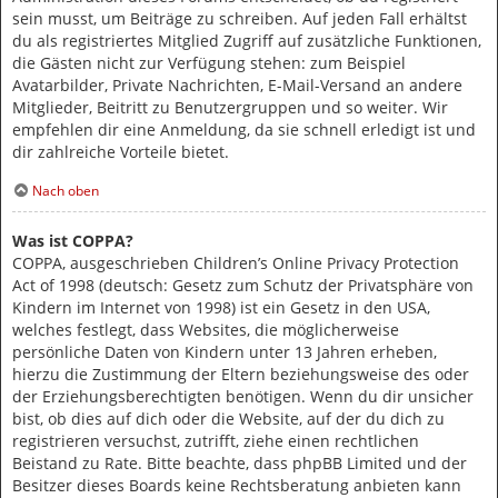
sein musst, um Beiträge zu schreiben. Auf jeden Fall erhältst
du als registriertes Mitglied Zugriff auf zusätzliche Funktionen,
die Gästen nicht zur Verfügung stehen: zum Beispiel
Avatarbilder, Private Nachrichten, E-Mail-Versand an andere
Mitglieder, Beitritt zu Benutzergruppen und so weiter. Wir
empfehlen dir eine Anmeldung, da sie schnell erledigt ist und
dir zahlreiche Vorteile bietet.
Nach oben
Was ist COPPA?
COPPA, ausgeschrieben Children’s Online Privacy Protection
Act of 1998 (deutsch: Gesetz zum Schutz der Privatsphäre von
Kindern im Internet von 1998) ist ein Gesetz in den USA,
welches festlegt, dass Websites, die möglicherweise
persönliche Daten von Kindern unter 13 Jahren erheben,
hierzu die Zustimmung der Eltern beziehungsweise des oder
der Erziehungsberechtigten benötigen. Wenn du dir unsicher
bist, ob dies auf dich oder die Website, auf der du dich zu
registrieren versuchst, zutrifft, ziehe einen rechtlichen
Beistand zu Rate. Bitte beachte, dass phpBB Limited und der
Besitzer dieses Boards keine Rechtsberatung anbieten kann