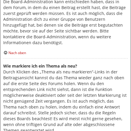
Die Board-Administration kann entschieden haben, dass in
dem Forum, in dem du einen Beitrag erstellt hast, die Beiträge
zuerst geprüft werden müssen. Es ist auch möglich, dass die
Administration dich zu einer Gruppe von Benutzern
hinzugefügt hat, bei denen sie die Beiträge erst begutachten
möchte, bevor sie auf der Seite sichtbar werden. Bitte
kontaktiere die Board-Administration, wenn du weitere
Informationen dazu benötigst.
Nach oben
Wie markiere ich ein Thema als neu?
Durch Klicken des „Thema als neu markieren“-Links in der
Beitragsansicht kannst du das Thema wieder ganz nach oben
auf die erste Seite des Forums holen. Wenn du den
entsprechenden Link nicht siehst, dann ist die Funktion
möglicherweise deaktiviert oder seit der letzten Markierung ist
nicht genügend Zeit vergangen. Es ist auch möglich, das
Thema nach oben zu holen, indem du einfach eine Antwort
darauf schreibst. Stelle jedoch sicher, dass du die Regeln
dieses Boards beachtest! Es wird meist nicht gerne gesehen,
wenn ohne triftigen Grund auf alte oder abgeschlossene
Themen geantwortet wird.