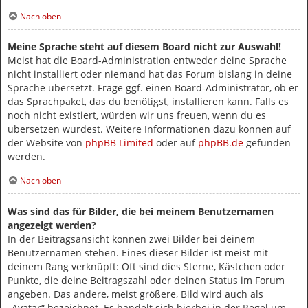
Nach oben
Meine Sprache steht auf diesem Board nicht zur Auswahl!
Meist hat die Board-Administration entweder deine Sprache
nicht installiert oder niemand hat das Forum bislang in deine
Sprache übersetzt. Frage ggf. einen Board-Administrator, ob er
das Sprachpaket, das du benötigst, installieren kann. Falls es
noch nicht existiert, würden wir uns freuen, wenn du es
übersetzen würdest. Weitere Informationen dazu können auf
der Website von
phpBB Limited
oder auf
phpBB.de
gefunden
werden.
Nach oben
Was sind das für Bilder, die bei meinem Benutzernamen
angezeigt werden?
In der Beitragsansicht können zwei Bilder bei deinem
Benutzernamen stehen. Eines dieser Bilder ist meist mit
deinem Rang verknüpft: Oft sind dies Sterne, Kästchen oder
Punkte, die deine Beitragszahl oder deinen Status im Forum
angeben. Das andere, meist größere, Bild wird auch als
„Avatar“ bezeichnet. Es handelt sich hierbei in der Regel um