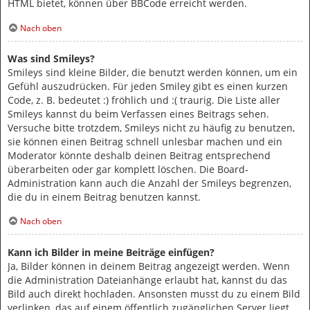
HTML bietet, können über BBCode erreicht werden.
Nach oben
Was sind Smileys?
Smileys sind kleine Bilder, die benutzt werden können, um ein
Gefühl auszudrücken. Für jeden Smiley gibt es einen kurzen
Code, z. B. bedeutet :) fröhlich und :( traurig. Die Liste aller
Smileys kannst du beim Verfassen eines Beitrags sehen.
Versuche bitte trotzdem, Smileys nicht zu häufig zu benutzen,
sie können einen Beitrag schnell unlesbar machen und ein
Moderator könnte deshalb deinen Beitrag entsprechend
überarbeiten oder gar komplett löschen. Die Board-
Administration kann auch die Anzahl der Smileys begrenzen,
die du in einem Beitrag benutzen kannst.
Nach oben
Kann ich Bilder in meine Beiträge einfügen?
Ja, Bilder können in deinem Beitrag angezeigt werden. Wenn
die Administration Dateianhänge erlaubt hat, kannst du das
Bild auch direkt hochladen. Ansonsten musst du zu einem Bild
verlinken, das auf einem öffentlich zugänglichen Server liegt,