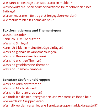
Wie kann ich Beiträge den Moderatoren melden?
Was bewirkt die „Speichern“-Schaltfläche beim Schreiben eines
Beitrags?
Warum muss mein Beitrag erst freigegeben werden?
Wie markiere ich ein Thema als neu?
Textformatierung und Thementypen
Was ist BBCode?
Kann ich HTML benutzen?
Was sind Smileys?
Kann ich Bilder in meine Beiträge einfügen?
Was sind globale Bekanntmachungen?
Was sind Bekanntmachungen?
Was sind wichtige Themen?
Was sind geschlossene Themen?
Was sind Themen-Symbole?
Benutzer-Stufen und Gruppen
Was sind Administratoren?
Was sind Moderatoren?
Was sind Benutzergruppen?
Wo finde ich die Benutzergruppen und wie trete ich ihnen bei?
Wie werde ich Gruppenleiter?
Weshalb werden verschiedene Benutzergruppen farbig dargestellt?