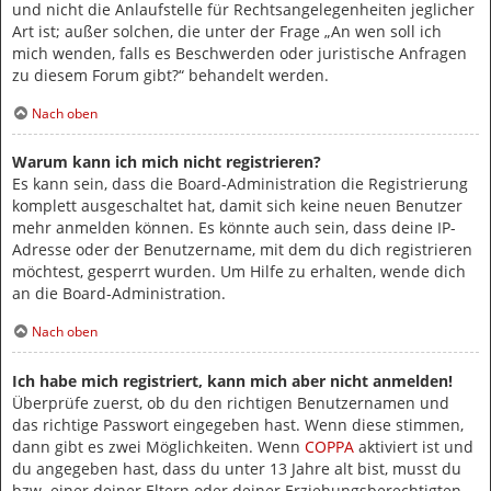
und nicht die Anlaufstelle für Rechtsangelegenheiten jeglicher
Art ist; außer solchen, die unter der Frage „An wen soll ich
mich wenden, falls es Beschwerden oder juristische Anfragen
zu diesem Forum gibt?“ behandelt werden.
Nach oben
Warum kann ich mich nicht registrieren?
Es kann sein, dass die Board-Administration die Registrierung
komplett ausgeschaltet hat, damit sich keine neuen Benutzer
mehr anmelden können. Es könnte auch sein, dass deine IP-
Adresse oder der Benutzername, mit dem du dich registrieren
möchtest, gesperrt wurden. Um Hilfe zu erhalten, wende dich
an die Board-Administration.
Nach oben
Ich habe mich registriert, kann mich aber nicht anmelden!
Überprüfe zuerst, ob du den richtigen Benutzernamen und
das richtige Passwort eingegeben hast. Wenn diese stimmen,
dann gibt es zwei Möglichkeiten. Wenn
COPPA
aktiviert ist und
du angegeben hast, dass du unter 13 Jahre alt bist, musst du
bzw. einer deiner Eltern oder deiner Erziehungsberechtigten