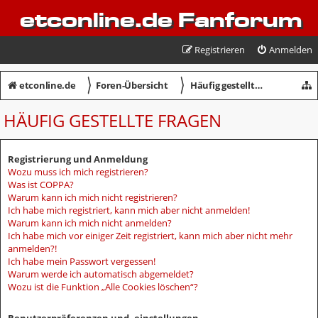
etconline.de Fanforum
Registrieren
Anmelden
〉
〉
etconline.de
Foren-Übersicht
Häufig gestellte Fragen
HÄUFIG GESTELLTE FRAGEN
Registrierung und Anmeldung
Wozu muss ich mich registrieren?
Was ist COPPA?
Warum kann ich mich nicht registrieren?
Ich habe mich registriert, kann mich aber nicht anmelden!
Warum kann ich mich nicht anmelden?
Ich habe mich vor einiger Zeit registriert, kann mich aber nicht mehr
anmelden?!
Ich habe mein Passwort vergessen!
Warum werde ich automatisch abgemeldet?
Wozu ist die Funktion „Alle Cookies löschen“?