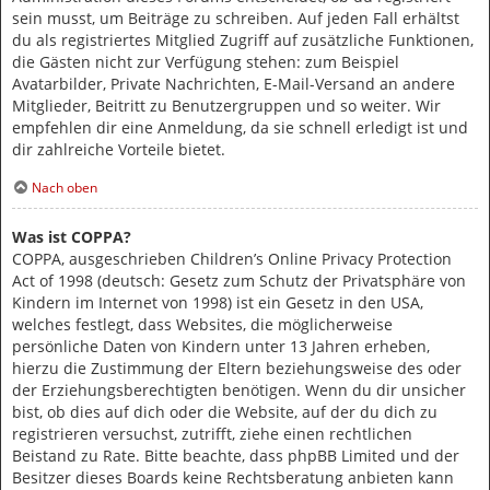
sein musst, um Beiträge zu schreiben. Auf jeden Fall erhältst
du als registriertes Mitglied Zugriff auf zusätzliche Funktionen,
die Gästen nicht zur Verfügung stehen: zum Beispiel
Avatarbilder, Private Nachrichten, E-Mail-Versand an andere
Mitglieder, Beitritt zu Benutzergruppen und so weiter. Wir
empfehlen dir eine Anmeldung, da sie schnell erledigt ist und
dir zahlreiche Vorteile bietet.
Nach oben
Was ist COPPA?
COPPA, ausgeschrieben Children’s Online Privacy Protection
Act of 1998 (deutsch: Gesetz zum Schutz der Privatsphäre von
Kindern im Internet von 1998) ist ein Gesetz in den USA,
welches festlegt, dass Websites, die möglicherweise
persönliche Daten von Kindern unter 13 Jahren erheben,
hierzu die Zustimmung der Eltern beziehungsweise des oder
der Erziehungsberechtigten benötigen. Wenn du dir unsicher
bist, ob dies auf dich oder die Website, auf der du dich zu
registrieren versuchst, zutrifft, ziehe einen rechtlichen
Beistand zu Rate. Bitte beachte, dass phpBB Limited und der
Besitzer dieses Boards keine Rechtsberatung anbieten kann