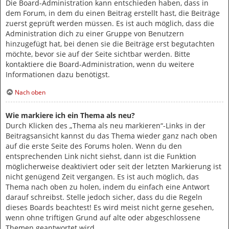
Die Board-Administration kann entschieden haben, dass in
dem Forum, in dem du einen Beitrag erstellt hast, die Beiträge
zuerst geprüft werden müssen. Es ist auch möglich, dass die
Administration dich zu einer Gruppe von Benutzern
hinzugefügt hat, bei denen sie die Beiträge erst begutachten
möchte, bevor sie auf der Seite sichtbar werden. Bitte
kontaktiere die Board-Administration, wenn du weitere
Informationen dazu benötigst.
Nach oben
Wie markiere ich ein Thema als neu?
Durch Klicken des „Thema als neu markieren“-Links in der
Beitragsansicht kannst du das Thema wieder ganz nach oben
auf die erste Seite des Forums holen. Wenn du den
entsprechenden Link nicht siehst, dann ist die Funktion
möglicherweise deaktiviert oder seit der letzten Markierung ist
nicht genügend Zeit vergangen. Es ist auch möglich, das
Thema nach oben zu holen, indem du einfach eine Antwort
darauf schreibst. Stelle jedoch sicher, dass du die Regeln
dieses Boards beachtest! Es wird meist nicht gerne gesehen,
wenn ohne triftigen Grund auf alte oder abgeschlossene
Themen geantwortet wird.